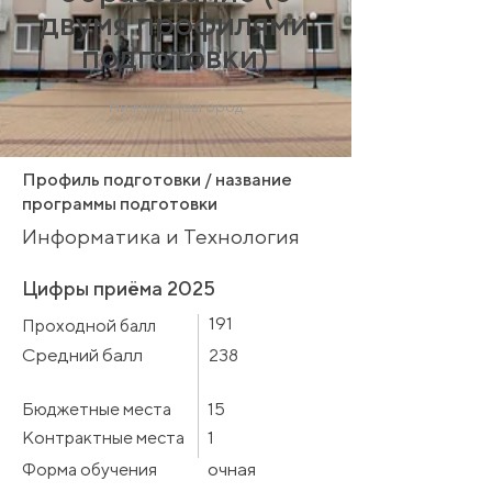
двумя профилями
подготовки)
Нижний Новгород
Профиль подготовки / название
программы подготовки
Информатика и Технология
Цифры приёма 2025
191
Проходной балл
Средний балл
238
Бюджетные места
15
1
Контрактные места
очная
Форма обучения