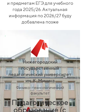
и предметам ЕГЭ для учебного
года 2025/26. Актуальная
информация по 2026/27 буду
добавлена позже
Нижегородский
государственный
педагогический университет
им. К. Минина
Физико-технологический
факультет
Педагогическое
образование (с