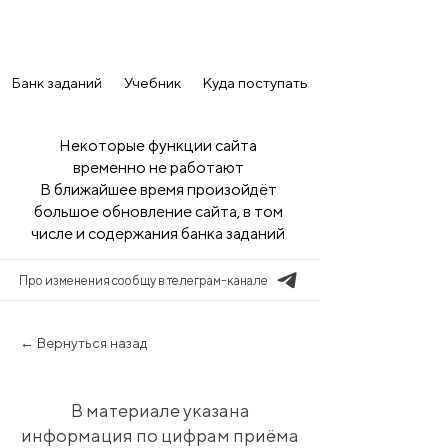
Банк заданий
Учебник
Куда поступать
Некоторые функции сайта
временно не работают
В ближайшее время произойдёт
большое обновление сайта, в том
числе и содержания банка заданий
Про изменения сообщу в телеграм-канале
← Вернуться назад
В материале указана
информация по цифрам приёма