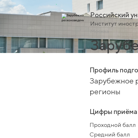
Российский ун
Институт иност
Москва
Зарубе
Профиль подго
Зарубежное 
регионы
Цифры приёма
Проходной балл
Средний балл