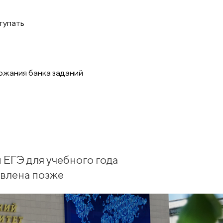
тупать
ржания банка заданий
ЕГЭ для учебного года
авлена позже