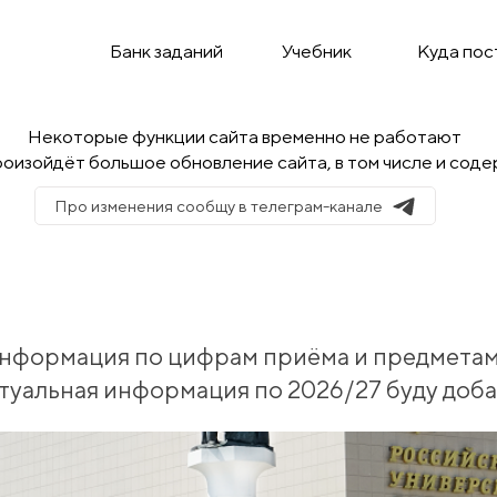
Банк заданий
Учебник
Куда пос
Некоторые функции сайта временно не работают
оизойдёт большое обновление сайта, в том числе и соде
Про изменения сообщу в телеграм-канале
информация по цифрам приёма и предметам 
ктуальная информация по 2026/27 буду доб