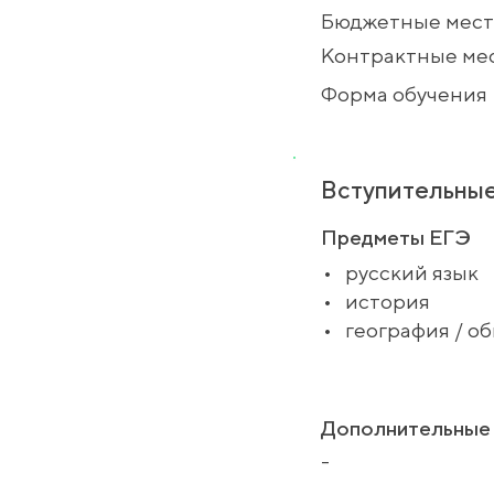
Бюджетные мест
Контрактные ме
Форма обучения
Вступительные
Предметы ЕГЭ
•
русский язык
•
история
•
география / о
Дополнительные 
-