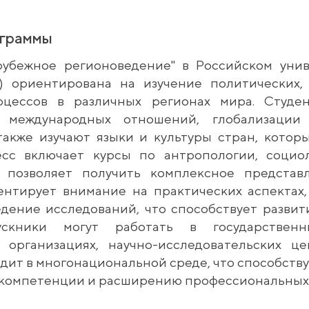
ограммы
рубежное регионоведение" в Российском уни
) ориентирована на изучение политических,
оцессов в различных регионах мира. Студе
и международных отношений, глобализации
также изучают языки и культуры стран, котор
сс включает курсы по антропологии, социо
о позволяет получить комплексное представ
нтирует внимание на практических аспектах,
дение исследований, что способствует разви
ускники могут работать в государственн
 организациях, научно-исследовательских це
дит в многонациональной среде, что способст
компетенции и расширению профессиональных 