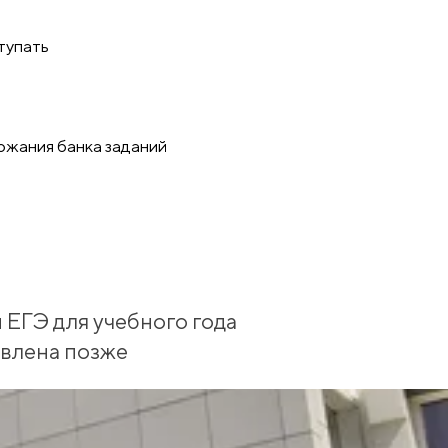
тупать
ржания банка заданий
ЕГЭ для учебного года
авлена позже