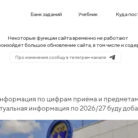
Банк заданий
Учебник
Куда пос
Некоторые функции сайта временно не работают
оизойдёт большое обновление сайта, в том числе и соде
Про изменения сообщу в телеграм-канале
информация по цифрам приёма и предметам 
ктуальная информация по 2026/27 буду доб