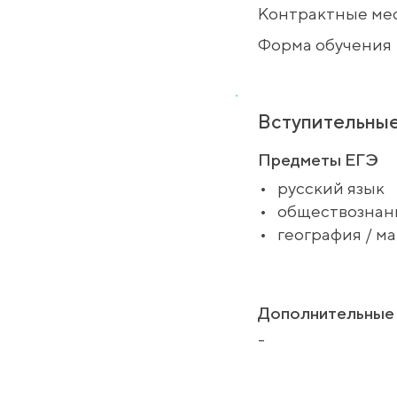
Контрактные ме
Форма обучения
Вступительные
Предметы ЕГЭ
•
русский язык
•
обществознан
•
география / м
Дополнительные 
-