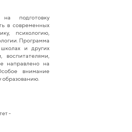
 на подготовку
ть в современных
ику, психологию,
ологии. Программа
 школах и других
, воспитателями,
ие направлено на
Особое внимание
у образованию.
ет - 